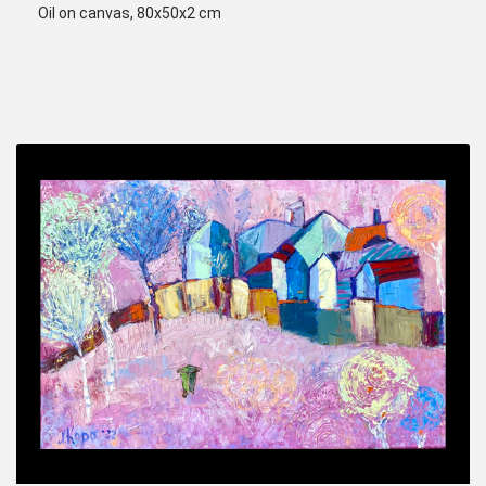
Oil on canvas, 80x50x2 cm