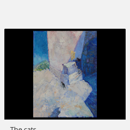
The cats