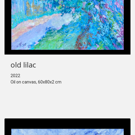
old lilac
2022
Oil on canvas, 60x80x2 cm