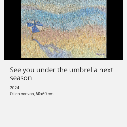
See you under the umbrella next
season
2024
Oil on canvas, 60х60 cm