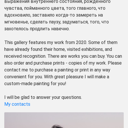
выражения внутреннего состояния, рожденного
чувства, пойманного цвета, того главного, что
вдохновило, заставило когда-то замереть на
мгновенье, сделать паузу, задуматься, того, что
захотелось продлить навечно.
This gallery features my work from 2020. Some of them
have already found their home, visited exhibitions, and
received recognition. There are works you can buy. You can
also order and purchase prints - copies of my work. Please
contact me to purchase a painting or print in any way
convenient for you. With great pleasure I will make a
custom-made painting for you!
I will be glad to answer your questions.
My contacts