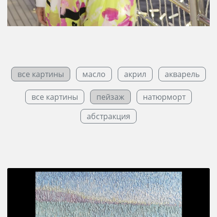
все картины
масло
акрил
акварель
все картины
пейзаж
натюрморт
абстракция